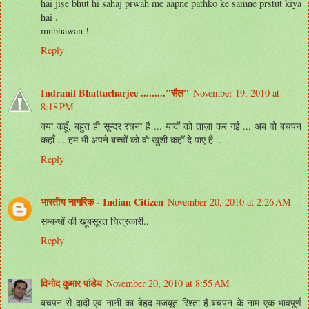
hai jise bhut hi sahaj prwah me aapne pathko ke samne prstut kiya
hai .
mnbhawan !
Reply
Indranil Bhattacharjee ........."सैल"
November 19, 2010 at
8:18 PM
क्या कहूँ, बहुत ही सुन्दर रचना है ... यादों को ताज़ा कर गई ... अब वो बचपन
कहाँ ... हम भी अपने बच्चों को वो खुशी कहाँ दे पाए है ..
Reply
भारतीय नागरिक - Indian Citizen
November 20, 2010 at 2:26 AM
सम्बन्धों की खूबसूरत चित्रकारी..
Reply
विनोद कुमार पांडेय
November 20, 2010 at 8:55 AM
बचपन से दादी एवं नानी का बेहद मजबूत रिश्ता है.बचपन के नाम एक भावपूर्ण