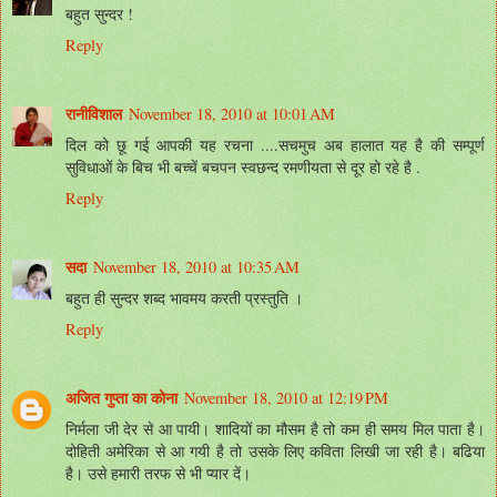
बहुत सुन्दर !
Reply
रानीविशाल
November 18, 2010 at 10:01 AM
दिल को छू गई आपकी यह रचना ....सचमुच अब हालात यह है की सम्पूर्ण
सुविधाओं के बिच भी बच्चें बचपन स्वछन्द रमणीयता से दूर हो रहे है .
Reply
सदा
November 18, 2010 at 10:35 AM
बहुत ही सुन्‍दर शब्‍द भावमय करती प्रस्‍तुति ।
Reply
अजित गुप्ता का कोना
November 18, 2010 at 12:19 PM
निर्मला जी देर से आ पायी। शादियों का मौसम है तो कम ही समय मिल पाता है।
दोहिती अमेरिका से आ गयी है तो उसके लिए कविता लिखी जा रही है। बढिया
है। उसे हमारी तरफ से भी प्‍यार दें।