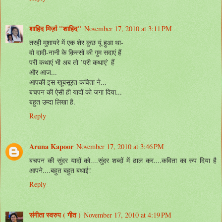
शाहिद मिर्ज़ा ''शाहिद''
November 17, 2010 at 3:11 PM
तरही मुशायरे में एक शेर कुछ यूं हुआ था-
वो दादी-नानी के क़िस्सों की गुम सदाएं हैं
परी कथाएं भी अब तो ’परी कथाएं’ हैं
और आज...
आपकी इस खूबसूरत कविता ने...
बचपन की ऐसी ही यादों को जगा दिया...
बहुत उम्दा लिखा है.
Reply
Aruna Kapoor
November 17, 2010 at 3:46 PM
बचपन की सुंदर यादों को....सुंदर शब्दों में ढाल कर....कविता का रुप दिया है
आपने....बहुत बहुत बधाई!
Reply
संगीता स्वरुप ( गीत )
November 17, 2010 at 4:19 PM