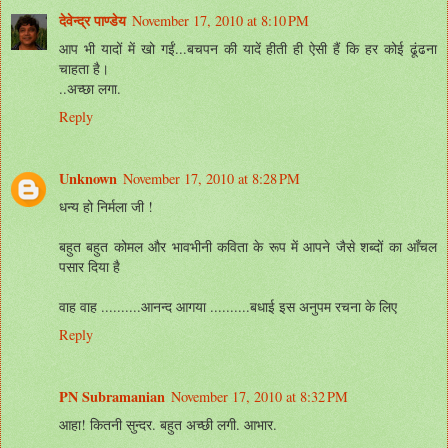
देवेन्द्र पाण्डेय
November 17, 2010 at 8:10 PM
आप भी यादों में खो गईं...बचपन की यादें हीती ही ऐसी हैं कि हर कोई ढूंढना
चाहता है।
..अच्छा लगा.
Reply
Unknown
November 17, 2010 at 8:28 PM
धन्य हो निर्मला जी !
बहुत बहुत कोमल और भावभीनी कविता के रूप में आपने जैसे शब्दों का आँचल
पसार दिया है
वाह वाह ..........आनन्द आगया ..........बधाई इस अनुपम रचना के लिए
Reply
PN Subramanian
November 17, 2010 at 8:32 PM
आहा! कितनी सुन्दर. बहुत अच्छी लगी. आभार.