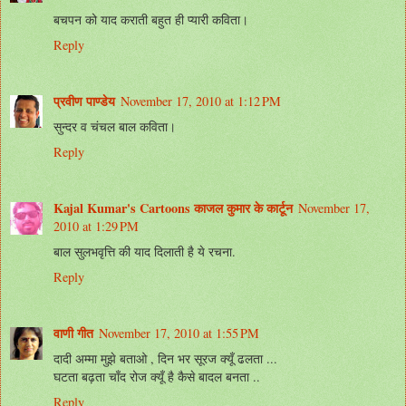
बचपन को याद कराती बहुत ही प्यारी कविता।
Reply
प्रवीण पाण्डेय
November 17, 2010 at 1:12 PM
सुन्दर व चंचल बाल कविता।
Reply
Kajal Kumar's Cartoons काजल कुमार के कार्टून
November 17,
2010 at 1:29 PM
बाल सुलभवृत्ति की याद दिलाती है ये रचना.
Reply
वाणी गीत
November 17, 2010 at 1:55 PM
दादी अम्मा मुझे बताओ , दिन भर सूरज क्यूँ ढलता ...
घटता बढ़ता चाँद रोज क्यूँ है कैसे बादल बनता ..
Reply