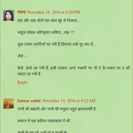
रंजना
November 18, 2010 at 6:20 PM
वाह और आह दोनों एक साथ मुंह से निकला...
भावुक मोहक अतिसुन्दर कविता...वाह !!!
कुछ टंकण त्रुटियाँ रह गयीं हैं,किपाया उन्हें दूर कर लें...
जैसे :-
कैसे ,केसे रह गयी हैं..इसी प्रकार अन्य स्थानों पर भी ऐ के स्थान पर ए की
मात्रा रह गयी है..
Reply
kumar zahid
November 19, 2010 at 9:22 AM
नानी की कहानी और नानी की मनुहार बहुत हृदयस्पर्शी है ..
बचपन में एक कविता पाठ्यक्रम में थी ..
नानी के घर गई अभी मां तू परसों से