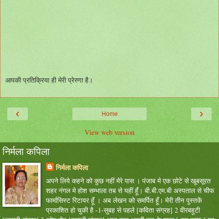
आपकी प्रतिक्रिया ही मेरी प्रेरणा है।
‹
›
Home
View web version
निर्मला कपिला
निर्मला कपिला
अपने लिये कहने को कुछ नहीं मेरे पास । पंजाब मे एक छोटे से खूबसूरत
शहर नंगल मे होश सम्भाला तब से यहीं हूँ। बी.बी.एम.बी अस्पताल से चीफ
फार्मासिस्ट रिटायर हूँ । अब लेखन को समर्पित हूँ। मेरी तीन पुस्तकें
प्रकाशित हो चुकी है -1-सुबह से पहले [कविता संग्रह] 2 वीरबहुटी