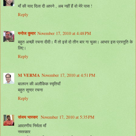
माँ की याद दिला दी आपने , अब नहीं हैं वो मेरे पास !
Reply
मनोज कुमार
November 17, 2010 at 4:48 PM
बहुत अच्छी रचना दीदी। मैं तो इसे दो तीन बार गा चुका। आभार इस प्रस्तुति के
लिए।
Reply
M VERMA
November 17, 2010 at 4:51 PM
बालपन की अलौकिक स्मृतियाँ
बहुत सुन्दर रचना
Reply
संजय भास्‍कर
November 17, 2010 at 5:35 PM
आदरणीय निर्मला माँ
नमस्कार