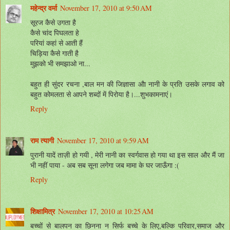
महेन्‍द्र वर्मा
November 17, 2010 at 9:50 AM
सूरज कैसे उगता है
कैसे चांद पिघलता हे
परियां कहां से आती हैं
चिड़िया कैसे गाती है
मुझको भी समझाओ ना...
बहुत ही सुंदर रचना ,बाल मन की जिज्ञासा औा नानी के प्रति उसके लगाव को
बहुत कोमलता से आपने शब्दों में पिरोया है।...शुभकामनाएं।
Reply
राम त्यागी
November 17, 2010 at 9:59 AM
पुरानी यादें ताज़ी हो गयी , मेरी नानी का स्वर्गवास हो गया था इस साल और मैं जा
भी नहीं पाया - अब सब सूना लगेगा जब मामा के घर जाऊँगा :(
Reply
शिक्षामित्र
November 17, 2010 at 10:25 AM
बच्चों से बालपन का छिनना न सिर्फ बच्चे के लिए,बल्कि परिवार,समाज और