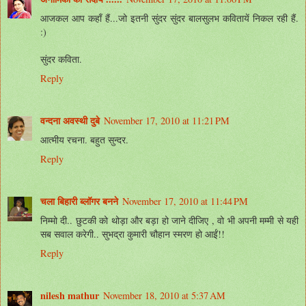
आजकल आप कहाँ हैं...जो इतनी सुंदर सुंदर बालसुलभ कवितायें निकल रही हैं.
:)
सुंदर कविता.
Reply
वन्दना अवस्थी दुबे
November 17, 2010 at 11:21 PM
आत्मीय रचना. बहुत सुन्दर.
Reply
चला बिहारी ब्लॉगर बनने
November 17, 2010 at 11:44 PM
निम्मो दी.. छुटकी को थोड़ा और बड़ा हो जाने दीजिए , वो भी अपनी मम्मी से यही
सब सवाल करेगी.. सुभद्रा कुमारी चौहान स्मरण हो आईं!!
Reply
nilesh mathur
November 18, 2010 at 5:37 AM