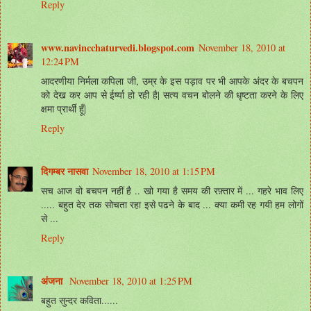
Reply
www.navincchaturvedi.blogspot.com
November 18, 2010 at
12:24 PM
आदरणीया निर्मला कपिला जी, उम्र के इस पड़ाव पर भी आपके अंदर के बचपन
को देख कर आप से ईर्ष्या हो रही है| सत्य वचन बोलने की धृष्टता करने के लिए
क्षमा प्रार्थी हूँ|
Reply
दिगम्बर नासवा
November 18, 2010 at 1:15 PM
सच आज वो बचपन नहीं है .. खो गया है समय की रफ़्तार में ... गहरे भाव लिए
..... बहुत देर तक सोचता रहा इसे पढने के बाद ... क्या कमी रह गयी हम लोगों
से ...
Reply
अंजना
November 18, 2010 at 1:25 PM
बहुत सुन्दर कविता......