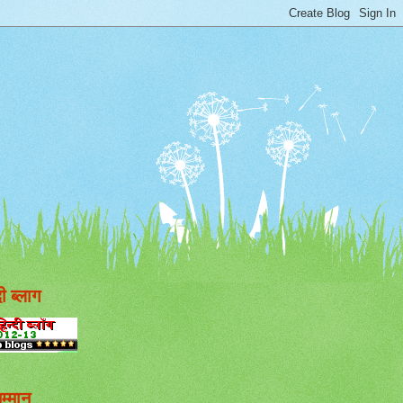
दी ब्लाग
म्मान