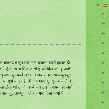
20
▼
►
►
►
►
►
 गाल बजाऊ मे तुम मेरा गाल बजाना वाली हालत हो
►
ी कभी ऎसी रचना मिल जाती हॆ जो दिल को छू जाती
►
सुलतानपुर वाले घर मे मॆ जब से हर साल बुलबुल
ा मुझे याद नही..मॆ जब मादा बुलबुल घोसले मे
►
 खा लेती थी उसके बच्चे जब उडने लायक हो जाते
►
ल बाद सुलतानपुर वाले घर गया देखा अभी भी
.
►