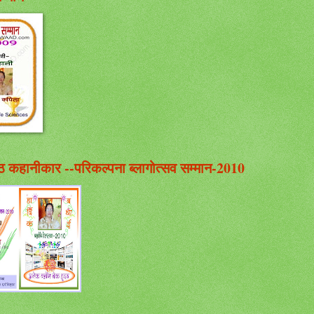
ेष्ठ कहानीकार --परिकल्पना ब्लागोत्सव सम्मान-2010