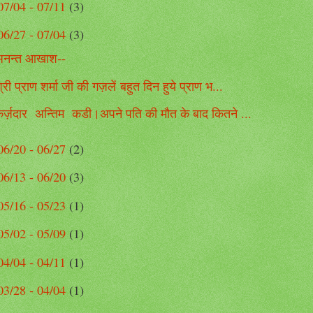
07/04 - 07/11
(3)
06/27 - 07/04
(3)
अनन्त आखाश--
्री प्राण शर्मा जी की गज़लें बहुत दिन हुये प्राण भ...
र्ज़दार अन्तिम कडी।अपने पति की मौत के बाद कितने ...
06/20 - 06/27
(2)
06/13 - 06/20
(3)
05/16 - 05/23
(1)
05/02 - 05/09
(1)
04/04 - 04/11
(1)
03/28 - 04/04
(1)