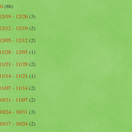
10
(86)
12/19 - 12/26
(3)
12/12 - 12/19
(2)
12/05 - 12/12
(2)
11/28 - 12/05
(1)
11/21 - 11/28
(2)
11/14 - 11/21
(1)
11/07 - 11/14
(2)
10/31 - 11/07
(2)
10/24 - 10/31
(3)
10/17 - 10/24
(2)