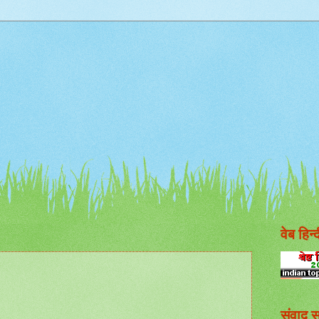
वेब हिन्
संवाद स