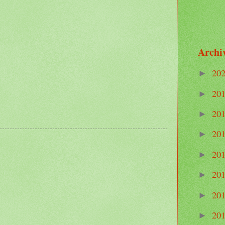
Archi
20
►
20
►
20
►
20
►
20
►
20
►
20
►
20
►