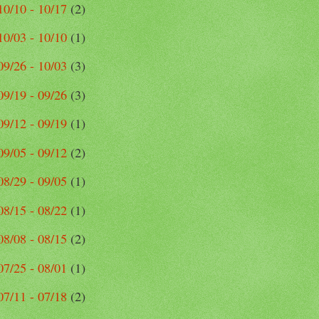
10/10 - 10/17
(2)
10/03 - 10/10
(1)
09/26 - 10/03
(3)
09/19 - 09/26
(3)
09/12 - 09/19
(1)
09/05 - 09/12
(2)
08/29 - 09/05
(1)
08/15 - 08/22
(1)
08/08 - 08/15
(2)
07/25 - 08/01
(1)
07/11 - 07/18
(2)