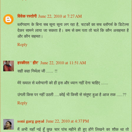
विवेक रस्तोगी
June 22, 2010 at 7:27 AM
ब्लॉगवाण के बिना सब सूना सूना लग रहा है, चटकों का सच ब्लॉगर्स के डिटेल्स
देकर सामने लाया जा सकता है। कम से कम पता तो चले कि कौन असहमत है
और कौन सहमत।
Reply
हरकीरत ' हीर'
June 22, 2010 at 11:51 AM
सही कहा निर्मला जी ...... !!
मेरे ख्याल से ब्लोग्वानी को ही इस और ध्यान नहीं देना चाहिए ......
उंगली किस पर नहीं उठती ....कोई भी किसी से संतुष्ट हुआ है आज तक .....??
Reply
soni garg goyal
June 22, 2010 at 4:37 PM
मैं अभी यहाँ नई हूँ कुछ चार पांच महीने ही हुए होंगे लिखने का शौक था तो