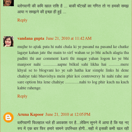
ब्लोगवानी की कमि खाल राशि है ... बाकी चॅटखों का गणित तो ना हमको समझ
आया न समझने की इच्छा ही हुई ...
Reply
vandana gupta
June 21, 2010 at 11:42 AM
mujhe to ajtak pata hi nahi chala ki ye pasand na pasand ke chatke
lagaye kahan jate the main to sirf wahan se jo bhi achch alagta tha
padhti thi aur comment karti thi magar yahan logon ko ye bhi
manjoor nahi ............aapne bilkul sahi likha hai ..........mere
khyal se to blogvani ko ye sab hatha kar simple links hi dene
chahiye taki bhavishya mein phir koi controversy hi nahi rahe aur
sare option hta lene chahiye ............nahi to log phir kuch na kuch
kahte rahenge.
Reply
Aruna Kapoor
June 21, 2010 at 12:05 PM
ब्लॉगवाणी फिलहाल भले ही अवकाश पर है...लेकिन सुनने में आया है कि यह नए
रुप में एक बार फिर हमारे सामने उपस्थित होगी...सही मे इसकी कमी खल रही