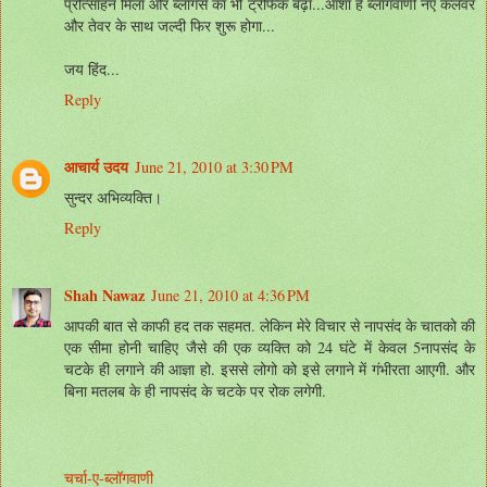
प्रोत्साहन मिला और ब्लॉगर्स का भी ट्रैफिक बढ़ा...आशा है ब्लॉगवाणी नए कलेवर
और तेवर के साथ जल्दी फिर शुरू होगा...
जय हिंद...
Reply
आचार्य उदय
June 21, 2010 at 3:30 PM
सुन्दर अभिव्यक्ति।
Reply
Shah Nawaz
June 21, 2010 at 4:36 PM
आपकी बात से काफी हद तक सहमत. लेकिन मेरे विचार से नापसंद के चातको की
एक सीमा होनी चाहिए जैसे की एक व्यक्ति को 24 घंटे में केवल 5नापसंद के
चटके ही लगाने की आज्ञा हो. इससे लोगो को इसे लगाने में गंभीरता आएगी. और
बिना मतलब के ही नापसंद के चटके पर रोक लगेगी.
चर्चा-ए-ब्लॉगवाणी