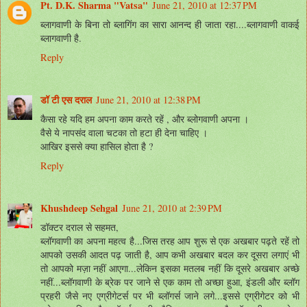
Pt. D.K. Sharma "Vatsa"
June 21, 2010 at 12:37 PM
ब्लागवाणी के बिना तो ब्लागिंग का सारा आनन्द ही जाता रहा....ब्लागवाणी वाकई
ब्लागवाणी है.
Reply
डॉ टी एस दराल
June 21, 2010 at 12:38 PM
कैसा रहे यदि हम अपना काम करते रहें , और ब्लोगवाणी अपना ।
वैसे ये नापसंद वाला चटका तो हटा ही देना चाहिए ।
आखिर इससे क्या हासिल होता है ?
Reply
Khushdeep Sehgal
June 21, 2010 at 2:39 PM
डॉक्टर दराल से सहमत,
ब्लॉगवाणी का अपना महत्व है...जिस तरह आप शुरू से एक अखबार पढ़ते रहें तो
आपको उसकी आदत पढ़ जाती है, आप कभी अखबार बदल कर दूसरा लगाएं भी
तो आपको मज़ा नहीं आएगा...लेकिन इसका मतलब नहीं कि दूसरे अखबार अच्छे
नहीं...ब्लॉगवाणी के ब्रेक पर जाने से एक काम तो अच्छा हुआ, इंडली और ब्लॉग
प्रहरी जैसे नए एग्रीगेटर्स पर भी ब्लॉगर्स जाने लगे...इससे एग्रीगेटर को भी