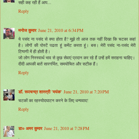
सही कह रही हैं आप...
Reply
मनोज कुमार
June 21, 2010 at 6:34 PM
ये पसंद ना पसंद से क्या होता है? मुझे तो आज तक नहीं दिखा कि चटका कहां
है। लोगों की पोस्टें पढता हूं कमेंट करता हूं। बस। मेरी पसंद ना-पसंद मेरी
टिप्पणी में ही होती है।
जो लोग निस्स्वार्थ भाव से कुछ सेवाएं प्रदान कर रहे हैं उन्हें हमें सराहना चाहिए।
दीदी आपकी बातें सारगर्भित, समयोचित और सटीक हैं।
Reply
डॉ. रूपचन्द्र शास्त्री 'मयंक'
June 21, 2010 at 7:20 PM
चटकों का रहस्योदघाटन करने के लिए धन्यवाद!
Reply
डा० अमर कुमार
June 21, 2010 at 7:28 PM
.