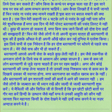
लिये ऐसा कर सकते हैं? कौन किस के कन्धे पर बन्दूक चला रहा है? इस सारे
सच पर सब को आत्म मन्थन करना चाहिये। आप कैसा लिखते हैं ये सभी जानते
हैं फिर पसंद ना पसंद क्या मायने रखती है?इस बात पर बवाल मचाने की क्या
बात है। एक दिन मेरी कहानी पर 4 चटके लगे थे पसंद के मुझे नही पता कौन
मेरे शुभचिन्तक हैं मगर उस दिन भी मेरी पोस्ट ब्लागवानी की पसंद लिस्ट मे नही
थी। कुछ भी कारण हो सकता है, मगर बिना सच जाने किसी को दोश देना कहाँ
की समझदारी है? फिर मेरे जैसे लोगों ने तो अपनी सृजन यात्रा ही ब्लागवाणी से
शुरू की है इसके आँचल मे ही अपनी आँखें खोल कर नई दुनिया मे प्रवेश किया।
इस लिये सभी से एक निवेदन है कि हर दोश ब्लागवाणी पर थोपने से पहले सच
जान लें। मेरे जैसे सच और भी हो सकते हैं।
ब्लागवाणी आपसे अपनी सेवा के बदले कुछ लेती नही है। हम जैसे तकनीक से
अनजान लोगों के लिये सब से आसान और अच्छा साधन है। कम से कम जो
लोग ब्लागवाणी से जुडे रहना चाहते हैं उन पर रहम खाईये। अगर और कोई
ब्लागवाणी की जगह लेना चाहता है तो उनकी तरह निश्काम भाव से काम कर के
दिखाये उसका भी स्वागत होगा, मगर ब्लागजग्त का माहौल खराब कर के नहीं।
और ब्लागवाणी को इन शरारती तत्वों की बातों मे आने की जरूरत नही । हम
जैसे लोगों के जज़्बात का भी ध्यान रखें और जल्दी से जल्दी ब्लागवाणी शुरू
करें। ये मैथिली जी और सिरिल जी से विनती है कि इन छोटी छोटी बातों पर
गौर मत करें हिन्दी के उत्थान जैसे महाँ यग्य मे उनकी आहूति को कौन नही
जानता फिर महानता किसी के दोश देखने मे नही उन्हें माफ करने मे या नज़र
अन्दाज़ करने मे है।