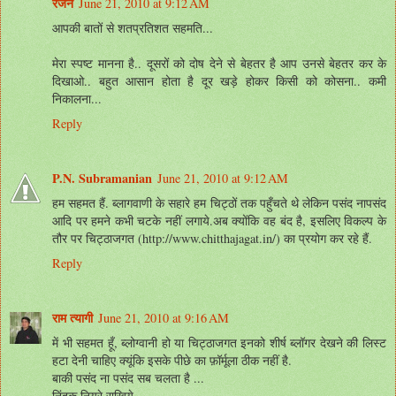
रंजन
June 21, 2010 at 9:12 AM
आपकी बातों से शतप्रतिशत सहमति...
मेरा स्पष्ट मानना है.. दूसरों को दोष देने से बेहतर है आप उनसे बेहतर कर के
दिखाओ.. बहुत आसान होता है दूर खड़े होकर किसी को कोसना.. कमी
निकालना...
Reply
P.N. Subramanian
June 21, 2010 at 9:12 AM
हम सहमत हैं. ब्लागवाणी के सहारे हम चिट्ठों तक पहुँचते थे लेकिन पसंद नापसंद
आदि पर हमने कभी चटके नहीं लगाये.अब क्योंकि वह बंद है, इसलिए विकल्प के
तौर पर चिट्ठाजगत (http://www.chitthajagat.in/) का प्रयोग कर रहे हैं.
Reply
राम त्यागी
June 21, 2010 at 9:16 AM
में भी सहमत हूँ, ब्लोग्वानी हो या चिट्ठाजगत इनको शीर्ष ब्लॉगर देखने की लिस्ट
हटा देनी चाहिए क्यूंकि इसके पीछे का फ़ॉर्मूला ठीक नहीं है.
बाकी पसंद ना पसंद सब चलता है ...
निंदक नियरे राखिये .....