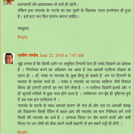
ब्लागवाणी की आवश्यक्ता तो बनी ही रहेगी।
लेकिन इस नापसंद के चटके का एक दूसरे के खिलाफ़ गलत इस्तेमाल ही हुआ
है। इसे हटा कर फ़िर प्रारंभ करना चाहिए।
साधुवाद
Reply
प्रवीण पाण्डेय
June 22, 2010 at 7:07 AM
मुझे लगता है कि किसी ब्लॉग पर समुचित टिप्पणी देना ही पसंद दिखाने का द्योतक
है । निर्णायक बनने का अधिकार तब आता है जब आपकी प्रतिभा लेखक के
ऊपर हो । हाँ, पसंद या नापसंद के कुछ बिन्दु हो सकते हैं, उन पर टिप्पणी के
माध्यम से सार्थक चर्चा हो । पसंद व नापसंद का चटका साहित्य जैसे विशाल
विषय को ट्वेन्टी ट्वेन्टी का रूप देने जैसा है । न प्रतिभा दिखेगी इससे और न
ही चुनावी तरीकों से कुछ भला होने वाला है । व्यक्तिगत राग-द्वेष ही दृष्टिगत हुये
हैं अब तक इस प्रक्रिया में ।
नापसंद के चटके के साथ आपको कारण भी देना हो और उस पर आपकी समझ
को विद्यतगण किसी रैंकिग में बदल आप की नापसंद का मान निश्चित करें तभी
किसी की नापसंद का अर्थ है । अन्यथा चित्र पर दोष बताने वाली और उसी
चित्र पर उन दोषों को ठीक करने वाली कहानी तो हम सबने पढ़ी ही होगी ।
Reply