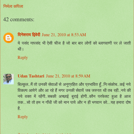
निर्मला कपिला
42 comments:
दिनेशराय द्विवेदी
June 21, 2010 at 8:53 AM
ये पसंद नापसंद भी ऐसी चीज है जो बार बार लोगों को ब्लागवाणी पर ले जाती
थी।
Reply
Udan Tashtari
June 21, 2010 at 8:59 AM
बिल्कुल..मैं तो उनकी सेवाओं से अनुग्रहित और प्रभावित हूँ..निःसंकोच..कई नये
विकल्प आयेगे और आ रहे हैं मगर उनकी सेवायें जब जरुरत थी तब रही..नये की
नये वक्त में रहेंगी..सबकी अच्छाई बुराई होगी..कौन परफेक्ट हुआ है आज
तक...सो तो हम न गाँधी जी को मान पाये और न ही भगवान को...यह हमारा दोष
है.
Reply