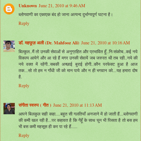
Unknown
June 21, 2010 at 9:46 AM
ब्लोगवाणी का एकाएक बंद हो जाना अत्यन्द दुर्भाग्यपूर्ण घटना है।
Reply
डॉ. महफूज़ अली (Dr. Mahfooz Ali)
June 21, 2010 at 10:16 AM
बिल्कुल..मैं तो उनकी सेवाओं से अनुग्रहित और प्रभावित हूँ..निःसंकोच..कई नये
विकल्प आयेगे और आ रहे हैं मगर उनकी सेवायें जब जरुरत थी तब रही..नये की
नये वक्त में रहेंगी..सबकी अच्छाई बुराई होगी..कौन परफेक्ट हुआ है आज
तक...सो तो हम न गाँधी जी को मान पाये और न ही भगवान को...यह हमारा दोष
है.
Reply
संगीता स्वरुप ( गीत )
June 21, 2010 at 11:13 AM
आपने बिलकुल सही कहा....बहुत सी गलतियाँ अनजाने में हो जाती हैं...ब्लोगवाणी
की कमी खल रही है...पर कहावत है कि गेंहूँ के साथ घुन भी पिसता है तो बस हम
भी बस कमी महसूस ही कर पा रहे हैं.....
Reply