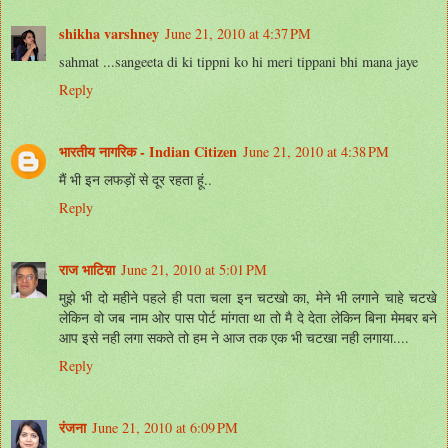
shikha varshney
June 21, 2010 at 4:37 PM
sahmat ...sangeeta di ki tippni ko hi meri tippani bhi mana jaye
Reply
भारतीय नागरिक - Indian Citizen
June 21, 2010 at 4:38 PM
मैं भी इन लफड़ों से दूर रहता हूं..
Reply
राज भाटिय़ा
June 21, 2010 at 5:01 PM
मुझे भी दो महीने पहले ही पता चला इन चटखो का, मेने भी लगाने चाहे चटखे
लेकिन वो जब नाम ओर पास पोर्ट मांगता था तो मै दे देता लेकिन बिना मेमबर बने
आप इसे नही लगा सकते तो हम ने आज तक एक भी चटखा नही लगाया....
Reply
रंजना
June 21, 2010 at 6:09 PM