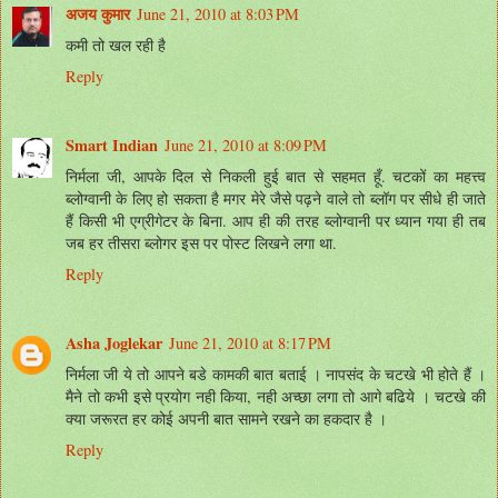
अजय कुमार
June 21, 2010 at 8:03 PM
कमी तो खल रही है
Reply
Smart Indian
June 21, 2010 at 8:09 PM
निर्मला जी, आपके दिल से निकली हुई बात से सहमत हूँ. चटकों का महत्त्व
ब्लोग्वानी के लिए हो सकता है मगर मेरे जैसे पढ़ने वाले तो ब्लॉग पर सीधे ही जाते
हैं किसी भी एग्रीगेटर के बिना. आप ही की तरह ब्लोग्वानी पर ध्यान गया ही तब
जब हर तीसरा ब्लोगर इस पर पोस्ट लिखने लगा था.
Reply
Asha Joglekar
June 21, 2010 at 8:17 PM
निर्मला जी ये तो आपने बडे कामकी बात बताई । नापसंद के चटखे भी होते हैं ।
मैने तो कभी इसे प्रयोग नही किया, नही अच्छा लगा तो आगे बढिये । चटखे की
क्या जरूरत हर कोई अपनी बात सामने रखने का हकदार है ।
Reply