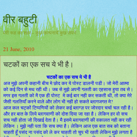
वीर बहुटी
मेरी रूह का शहर-- कुछ कल्पनायें कुछ सपने
21 June, 2010
चटकों का एक सच ये भी है।
चटकों का एक सच ये भी है
अज मुझे अपनी कहानी बीच मे छोद कर ये पोस्ट डालनी पडी। जो मेरी आत्मा
को कई दिन से मथ रही थी। जब से मुझे अपनी गलती का एहसास हुया तब से।
मगर इस गलती को मै एक ही पोस्ट मे कई बार नही कर सकती थी, तो क्या मेरे
जैसी गलतियाँ करने वाले और लोग भी नही हो सकते ब्लागजगत मे?
आज कल चट्कों टिप्पणियों को लेकर कई ब्लाग्ज़ पर जोरदार चर्चा चल रही है।
और हर बात के लिये ब्लागवाणी को दोश दिया जा रहा है। लेकिन हर वो सच
सच नही होता जो दिखाई देता है। मै इसमे ब्लागवाणी की वकालत नही कर रही
लेकिन । मुझे नही पता कि सच क्या है। लेकिन आज एक बात सब को बताना
चाहती हूँ पसंद ना पसंद को ले कर चाहती तो चुप भी रहती लेकिन मुझे लगता है